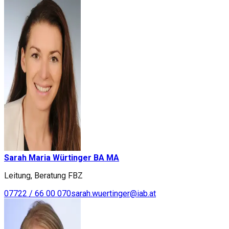
Sarah Maria Würtinger BA MA
Leitung, Beratung FBZ
07722 / 66 00 070
sarah.wuertinger@iab.at