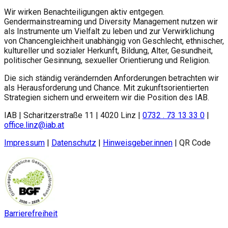
Wir wirken Benachteiligungen aktiv entgegen.
Gendermainstreaming und Diversity Management nutzen wir
als Instrumente um Vielfalt zu leben und zur Verwirklichung
von Chancengleichheit unabhängig von Geschlecht, ethnischer,
kultureller und sozialer Herkunft, Bildung, Alter, Gesundheit,
politischer Gesinnung, sexueller Orientierung und Religion.
Die sich ständig verändernden Anforderungen betrachten wir
als Herausforderung und Chance. Mit zukunftsorientierten
Strategien sichern und erweitern wir die Position des
IAB
.
IAB | Scharitzerstraße 11 | 4020 Linz |
0732 . 73 13 33 0
|
office.linz@iab.at
Impressum
|
Datenschutz
|
Hinweisgeber.innen
|
QR Code
Barrierefreiheit