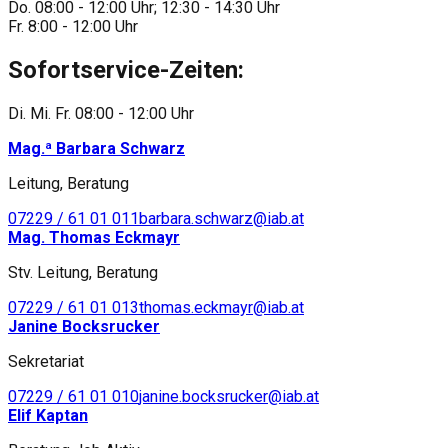
Do. 08:00 - 12:00 Uhr; 12:30 - 14:30 Uhr
Fr. 8:00 - 12:00 Uhr
Sofortservice-Zeiten:
Di. Mi. Fr. 08:00 - 12:00 Uhr
Mag.ª Barbara Schwarz
Leitung, Beratung
07229 / 61 01 011
barbara.schwarz@iab.at
Mag. Thomas Eckmayr
Stv. Leitung, Beratung
07229 / 61 01 013
thomas.eckmayr@iab.at
Janine Bocksrucker
Sekretariat
07229 / 61 01 010
janine.bocksrucker@iab.at
Elif Kaptan